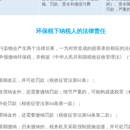
顿、罚款、责令补缴排污费
的）、责令
罚款，严重
环保税下纳税人的法律责任
污染物会产生两个法律后果，一为对所造成的损害承担相应的法
申报缴纳环保税，并根据《中华人民共和国税收征收管理法》（“
限期改正，并可处罚款（税收征管法第62条）；
收滞纳金外，还需要缴纳罚款；情节严重的，可能构成逃税罪（税
并处罚款（税收征管法第64条第一款）；
滞纳金外，还需要缴纳罚款（税收征管法第64条第二款）；
限期缴纳；仍未缴纳的，税务机关采取强制措施追缴，并可处罚款