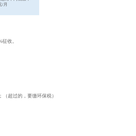
0元/月
%征收。
；（超过的，要缴环保税）