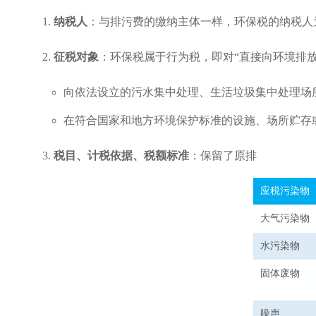
1.
纳税人
：与排污费的缴纳主体一样，环保税的纳税人
2.
征税对象
：环保税属于行为税，即对“直接向环境排
向依法设立的污水集中处理、生活垃圾集中处理场
在符合国家和地方环境保护标准的设施、场所贮存
3.
税目、计税依据、税额标准
：保留了原排
应税污染物
大气污染物
水污染物
固体废物
噪声