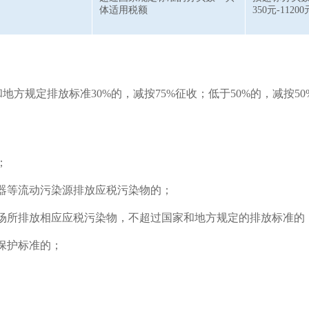
体适用税额
350元-1120
方规定排放标准30%的，减按75%征收；低于50%的，减按50
；
器等流动污染源排放应税污染物的；
场所排放相应应税污染物，不超过国家和地方规定的排放标准的
保护标准的；