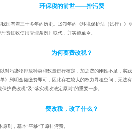
环保税的前世——排污费
国有着三十多年的历史。1979年的《环境保护法（试行）》明
《排污费征收使用管理条例》取代，并实施至今。
为何要费改税？
以对污染物排放种类和数量进行核定，加之费的刚性不足，实践
单》列明金额缴费即可，因此存在较大的权力寻租空间，无法有
保护费改税”及“落实税收法定原则”的重要一步。
费改税，改了什么？
本原则，基本“平移”了原排污费。