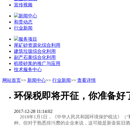
宣传视频
新闻中心
和贵动态
行业新闻
服务项目
尾矿砂资源化综合利用
建筑垃圾综合化利用
副产石膏综合化利用
机喷砂浆的推广与应用
技术服务中心
网站首页
>>
新闻中心
>>
行业新闻
>>
查看详情
环保税即将开征，你准备好
2017-12-28 11:14:02
2018年1月1日，《中华人民共和国环境保护税法》（“
种。但对于熟悉排污费的企业来说，这可能是新壶装旧酒