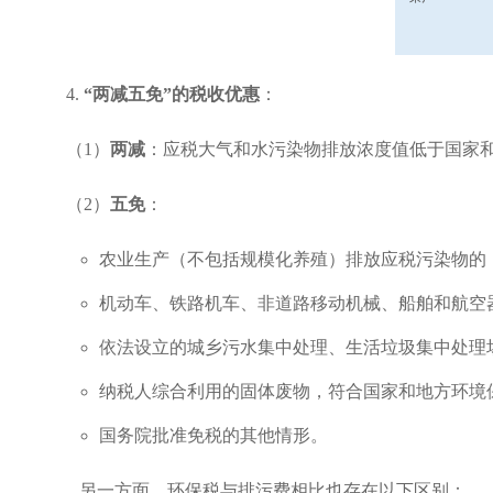
4.
“两减五免”的税收优惠
：
（1）
两减
：应税大气和水污染物排放浓度值低于国家和地
（2）
五免
：
农业生产（不包括规模化养殖）排放应税污染物的
机动车、铁路机车、非道路移动机械、船舶和航空
依法设立的城乡污水集中处理、生活垃圾集中处理
纳税人综合利用的固体废物，符合国家和地方环境
国务院批准免税的其他情形。
另一方面，环保税与排污费相比也存在以下区别：