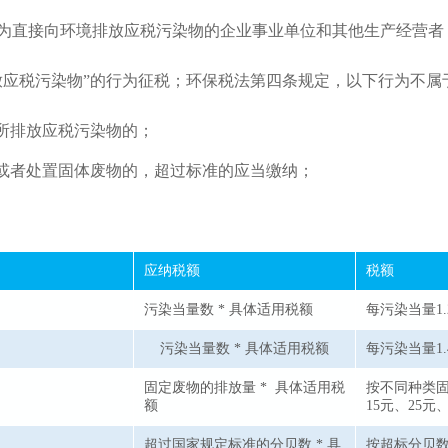
为直接向环境排放应税污染物的企业事业单位和其他生产经营者
放应税污染物”的行为征税；环保税法第四条规定，以下行为不属
所排放应税污染物的；
或者处置固体废物的，超过标准的应当缴纳；
应纳税额
税额
污染当量数 * 具体适用税额
每污染当量1.
污染当量数 * 具体适用税额
每污染当量1.
固定废物的排放量 * 具体适用税
按不同种类固
额
15元、25元、
超过国家规定标准的分贝数 * 具
按超标分贝