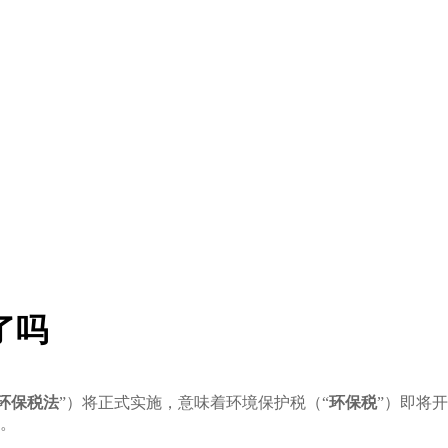
了吗
环保税法
”）将正式实施，意味着环境保护税（“
环保税
”）即将
。