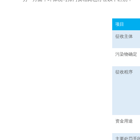
项目
征收主体
污染物确定
征收程序
资金用途
主要处罚手