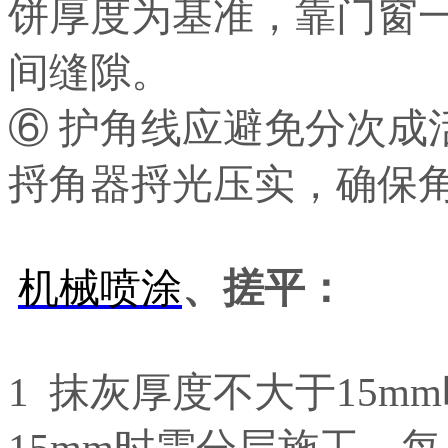
饼厚度为基准，靠门窗
间缝隙。
⑥ 护角线应避免分次成
捋角器捋光压实，确保
机械喷涂
、搓平：
1 抹灰厚度不大于15
15mm时需分层施工，每