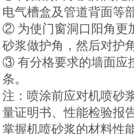
电气槽盒及管道背面等
② 为使门窗洞口阳角更
砂浆做护角，然后对护
③ 有分格要求的墙面应
条。
注：喷涂前应对机喷砂
量证明书、性能检验报
掌握机喷砂浆的材料性