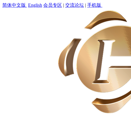
简体中文版
English
会员专区
|
交流论坛
|
手机版