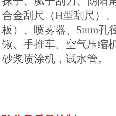
抹子、腻子刮刀、阴阳角
合金刮尺（H型刮尺）、
板）、喷雾器、5mm孔
锹、手推车、空气压缩
砂浆喷涂机，试水管。