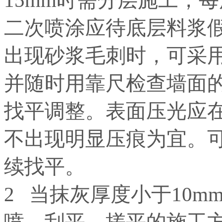
二次喷涂应待底层料浆
出现砂浆毛刺时，可采
并随时用靠尺检查墙面
找平调整。表面压光应
不出现明显压痕为宜。
续找平。
2 当抹灰厚度小于10m
喷→刮平→搓平的施工