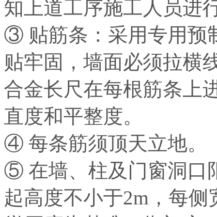
知上道工序施工人员进
③ 贴筋条：采用专用预
贴牢固，墙面必须拉横
合金长尺在每根筋条上
直度和平整度。
④ 每条筋须顶天立地。
⑤ 在墙、柱及门窗洞口
起高度不小于2m，每侧