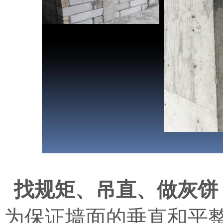
找规矩、吊直、做灰饼
为保证墙面的垂直和平