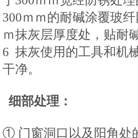
300ｍｍ的耐碱涂覆玻
ｍ抹灰层厚度处，贴耐
6 抹灰使用的工具和机
干净。
细部处理：
① 门窗洞口以及阳角处