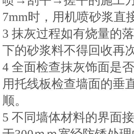
7mm时，用机喷砂浆直
3 抹灰过程如有烧量的
下的砂浆料不得回收再
4 全面检查抹灰饰面是
用托线板检查墙面的垂
顺。
5 不同墙体材料的界面
于300ｍｍ宽经防锈处