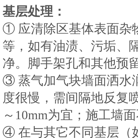
基层处理：
① 应清除区基体表面杂
等，如有油渍、污垢、
净。脚手架孔和其他预
③ 蒸气加气块墙面洒水
度很慢，需间隔地反复喷
～10mm为宜；施工墙
④ 在与其它不同基层（