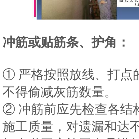
冲筋或贴筋条、护角：
① 严格按照放线、打点
不得偷减灰筋数量。
② 冲筋前应先检查各结
施工质量，对遗漏和达