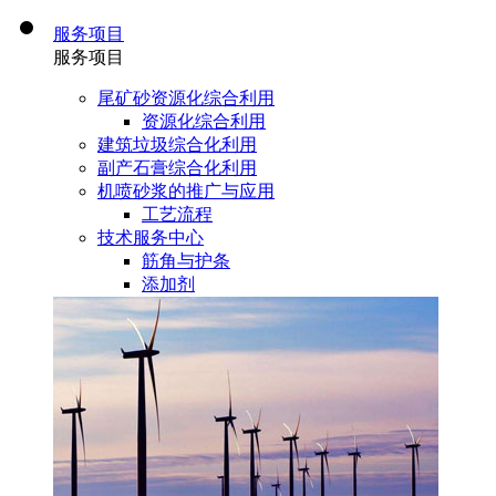
服务项目
服务项目
尾矿砂资源化综合利用
资源化综合利用
建筑垃圾综合化利用
副产石膏综合化利用
机喷砂浆的推广与应用
工艺流程
技术服务中心
筋角与护条
添加剂