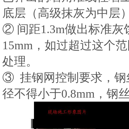
底层（高级抹灰为中层
② 间距1.3m做出标准
15mm，如过超过这个
处理。
③ 挂钢网控制要求，
径不得小于0.8mm，