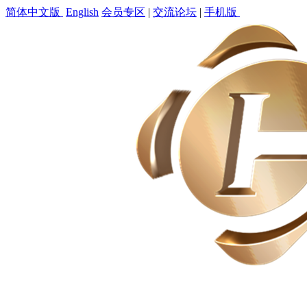
简体中文版
English
会员专区
|
交流论坛
|
手机版