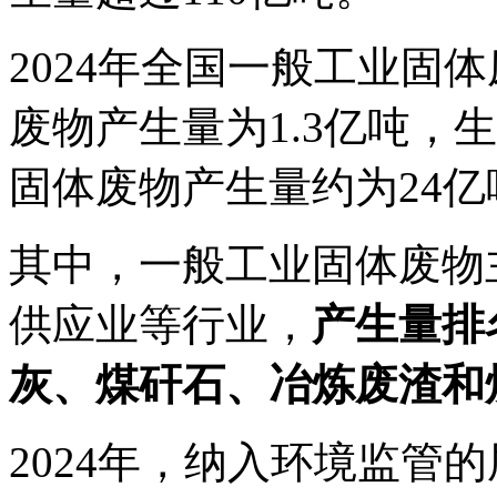
202
4
年全国一般
工业固体
废物产生量为
1.
3
亿吨，生
固体废物产生量
约
为
2
4
亿
其中，一般工业固体废物
供应业等行业，
产生量排
灰、煤矸石、冶炼废渣和
2024年，纳入环境监管的