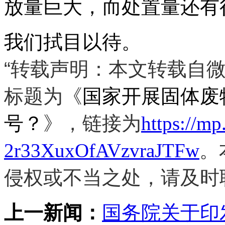
放量巨大，而处置量还有
我们拭目以待。
“‌
转载声明
‌：本文转载自
标题为《
国家开展固体废
号？
》，链接为
https://mp
2r33XuxOfAVzvraJTFw
。
侵权或不当之处，请及时
上一新闻：
国务院关于印