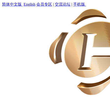
简体中文版
English
会员专区
|
交流论坛
|
手机版