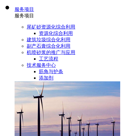
服务项目
服务项目
尾矿砂资源化综合利用
资源化综合利用
建筑垃圾综合化利用
副产石膏综合化利用
机喷砂浆的推广与应用
工艺流程
技术服务中心
筋角与护条
添加剂