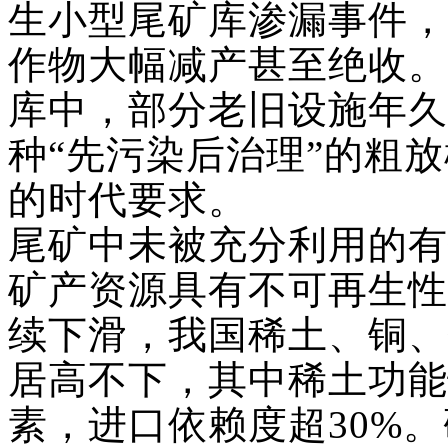
生小型尾矿库渗漏事件，
作物大幅减产甚至绝收。
库中，部分老旧设施年久
种
“先污染后治理”的粗
的时代要求。
尾矿中未被充分利用的有
矿产资源具有不可再生性
续下滑，我国稀土、铜、
居高不下，其中稀土功能
素，进口依赖度超
30%