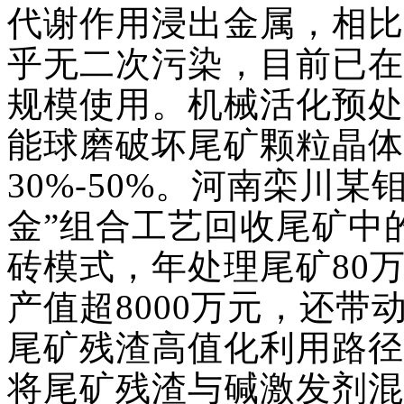
代谢作用浸出金属，相比
乎无二次污染，目前已在
规模使用。机械活化预处
能球磨破坏尾矿颗粒晶体
30%-50%。河南栾川
金”组合工艺回收尾矿中
砖模式，年处理尾矿80
产值超8000万元，还带动
尾矿残渣高值化利用路径
将尾矿残渣与碱激发剂混