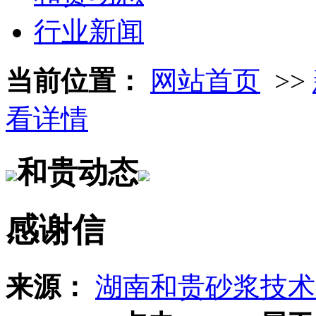
行业新闻
当前位置：
网站首页
>>
看详情
和贵动态
感谢信
来源：
湖南和贵砂浆技术