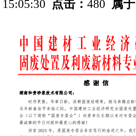
15:05:30
点击：
480
属于