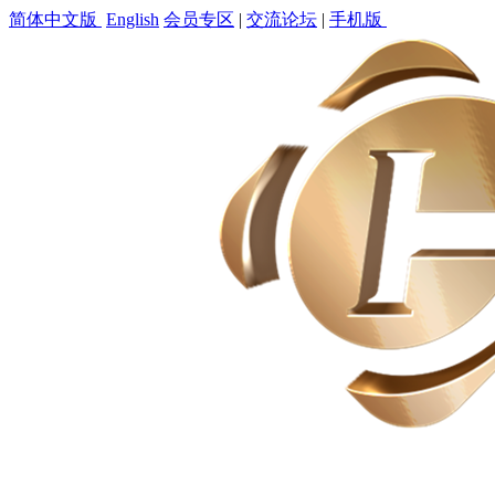
简体中文版
English
会员专区
|
交流论坛
|
手机版