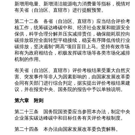
新增用电量、新增清洁能源电力消费量等指标，视情对
有关省（自治区、直辖市）进行提醒预警。
第二十二条 各省（自治区、直辖市）应当结合评价考
核工作，统筹碳达峰碳中和、经济社会发展和能源安全
保供，科学合理分解并压实减排责任，确保能耗双控向
碳排放双控全面转型平稳接续，稳妥有序降低传统行业
碳排放，坚决遏制“两高”项目盲目上马。坚持有效市场
和有为政府相结合，积极发挥碳市场等各类市场化减排
机制的作用。
有关省（自治区、直辖市）评价考核结果受重大自然灾
害、突发事件等非人为因素影响的，由国家发展改革委
会同有关部门进行综合判定，据实提出评价考核结果建
议，并在报党中央、国务院的报告中予以单独说明。
第六章 附则
第二十三条 国务院国资委应当参照本办法，制定中央
企业落实碳达峰碳中和目标任务有关评价考核制度。
第二十四条 本办法由国家发展改革委负责解释。