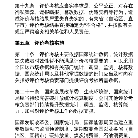
第十九条 评价考核应当实事求是、公平公正。对存在
徇私舞弊、谎报瞒报、篡改数据、伪造资料等行为，造
成评价考核结果严重失真失实的，有关省（自治区、直
辖市）评价考核结果直接确定为“不合格”，并按照有关
规定严肃追究相关单位和人员责任。
第五章 评价考核实施
第二十条 评价考核主要依据国家统计数据，统计数据
缺失或者时效性暂不能满足评价考核需要的，可以采用
全国碳市场数据和有关部门统计、调查、监测、核算数
据。国家统计局以及其他掌握数据的部门应当及时向有
关指标评价考核负责部门提供评价考核所需数据。
第二十一条 国家发展改革委、生态环境部、国家统计
局应当持续完善碳排放统计核算制度，会同其他评价考
核负责部门持续提升数据统计、调查、监测、核算能
力，加强对评价考核工作的数据支撑。
国家发展改革委、国家统计局、国家能源局应当建立重
要数据动态监测预警制度，定期监测全国以及各省（自
治区、直辖市）碳排放量、煤炭消费量、石油消费量、