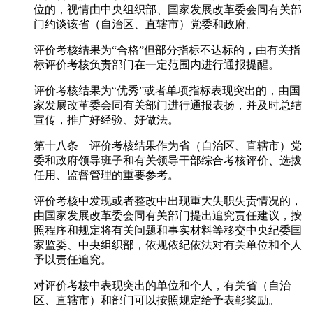
位的，视情由中央组织部、国家发展改革委会同有关部
门约谈该省（自治区、直辖市）党委和政府。
评价考核结果为“合格”但部分指标不达标的，由有关指
标评价考核负责部门在一定范围内进行通报提醒。
评价考核结果为“优秀”或者单项指标表现突出的，由国
家发展改革委会同有关部门进行通报表扬，并及时总结
宣传，推广好经验、好做法。
第十八条 评价考核结果作为省（自治区、直辖市）党
委和政府领导班子和有关领导干部综合考核评价、选拔
任用、监督管理的重要参考。
评价考核中发现或者整改中出现重大失职失责情况的，
由国家发展改革委会同有关部门提出追究责任建议，按
照程序和规定将有关问题和事实材料等移交中央纪委国
家监委、中央组织部，依规依纪依法对有关单位和个人
予以责任追究。
对评价考核中表现突出的单位和个人，有关省（自治
区、直辖市）和部门可以按照规定给予表彰奖励。