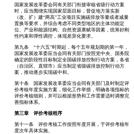
国家发展改革委会同有关部门衔接审核省级行动方案
时，应当围绕实现国家层面目标，督促地方落实新
（改、扩）建“两高”工业项目实施碳排放等量或者减量
置换等要求，并综合考虑不同类型地区的主体功能定
位、产业和能源结构、自然资源禀赋等因素，统筹好刚
性约束和弹性调控，体现差异化要求。
第九条 “十六五”时期起，每个五年规划期的第一年，
国家发展改革委应当会同有关部门按照党中央、国务院
确定的阶段性目标制定全国碳排放控制行动方案，各省
（自治区、直辖市）应当制定省级碳排放控制行动方
案，推动逐步实现碳中和。
第十条 国家发展改革委应当会同有关部门及时制定评
价考核年度实施方案，细化工作举措，明确各项指标的
评价考核细则，并可以根据形势和工作需要适时调整完
善指标体系。
第三章 评价考核程序
第十一条 评价考核工作按照年度开展，于评价考核年
度次年具体实施。