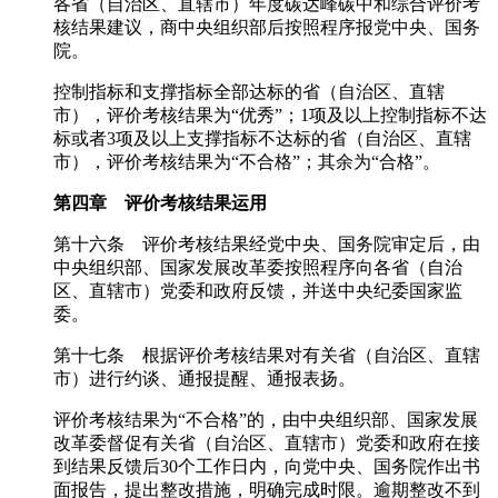
各省（自治区、直辖市）年度碳达峰碳中和综合评价考
核结果建议，商中央组织部后按照程序报党中央、国务
院。
控制指标和支撑指标全部达标的省（自治区、直辖
市），评价考核结果为“优秀”；1项及以上控制指标不达
标或者3项及以上支撑指标不达标的省（自治区、直辖
市），评价考核结果为“不合格”；其余为“合格”。
第四章 评价考核结果运用
第十六条 评价考核结果经党中央、国务院审定后，由
中央组织部、国家发展改革委按照程序向各省（自治
区、直辖市）党委和政府反馈，并送中央纪委国家监
委。
第十七条 根据评价考核结果对有关省（自治区、直辖
市）进行约谈、通报提醒、通报表扬。
评价考核结果为“不合格”的，由中央组织部、国家发展
改革委督促有关省（自治区、直辖市）党委和政府在接
到结果反馈后30个工作日内，向党中央、国务院作出书
面报告，提出整改措施，明确完成时限。逾期整改不到