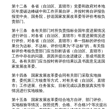
第十二条 各省（自治区、直辖市）党委和政府对本地
区年度碳达峰碳中和工作开展自评，并按时将自评报告
报党中央、国务院，抄送国家发展改革委等评价考核负
责部门。
第十三条 各有关部门对所负责指标全国年度进展情况
进行评估，对各省（自治区、直辖市）年度进展情况进
行评价。对各省（自治区、直辖市）单一指标的评价结
果分为达标、不达标。评价结果为“不达标”的，有关指
标评价考核负责部门应当剖析该省（自治区、直辖市）
工作中存在的问题、原因并提出改进建议，形成书面意
见。各有关部门应当按时将评价结果以及书面意见送国
家发展改革委。
第十四条 国家发展改革委会同有关部门采取实地抽
查、委托第三方核查等方式，对有关省（自治区、直辖
市）工作进展、任务落实、目标完成以及数据真实性等
情况进行实地核验。
第十五条 国家发展改革委结合地方自评、部门评价、
实地核验等情况，按照优秀、合格、不合格3个等次提出