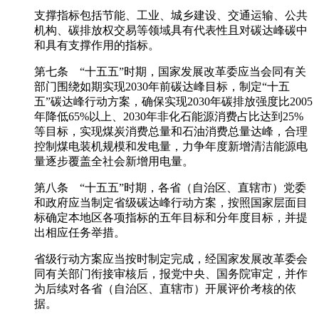
支撑指标包括节能、工业、城乡建设、交通运输、公共
机构、碳排放权交易等领域具有代表性且对碳达峰碳中
和具有支撑作用的指标。
第七条 “十五五”时期，国家发展改革委应当会同有关
部门围绕如期实现2030年前碳达峰目标，制定“十五
五”碳达峰行动方案，确保实现2030年碳排放强度比2005
年降低65%以上、2030年非化石能源消费占比达到25%
等目标，实现煤炭消费总量和石油消费总量达峰，合理
控制煤电装机规模和发电量，力争年度新增清洁能源电
量逐步覆盖全社会新增用电量。
第八条 “十五五”时期，各省（自治区、直辖市）党委
和政府应当制定省级碳达峰行动方案，按照国家层面目
标确定本地区各项指标的五年目标和分年度目标，并提
出相应任务举措。
省级行动方案应当按时制定完成，经国家发展改革委会
同有关部门衔接审核后，报党中央、国务院审定，并作
为后续对各省（自治区、直辖市）开展评价考核的依
据。