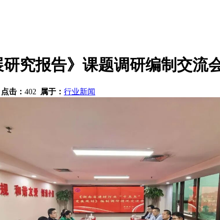
展研究报告》课题调研编制交流
4
点击：
402
属于：
行业新闻