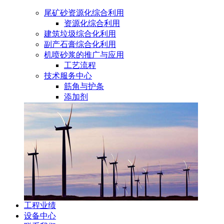
尾矿砂资源化综合利用
资源化综合利用
建筑垃圾综合化利用
副产石膏综合化利用
机喷砂浆的推广与应用
工艺流程
技术服务中心
筋角与护条
添加剂
工程业绩
设备中心