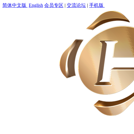
简体中文版
English
会员专区
|
交流论坛
|
手机版