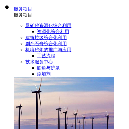
服务项目
服务项目
尾矿砂资源化综合利用
资源化综合利用
建筑垃圾综合化利用
副产石膏综合化利用
机喷砂浆的推广与应用
工艺流程
技术服务中心
筋角与护条
添加剂