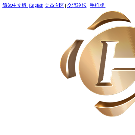
简体中文版
English
会员专区
|
交流论坛
|
手机版